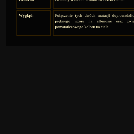
Wygląd:
Połączenie tych dwóch mutacji doprowadził
pięknego wzoru na albinosie oraz zwięk
pomarańczowego koloru na ciele.