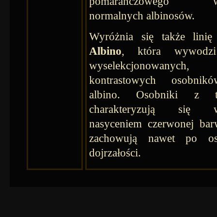
pomarańczowego wz
normalnych albinosów.
Wyróżnia się także lini
Albino
, która wywodz
wyselekcjonowanych,
kontrastowych osobnik
albino. Osobniki z te
charakteryzują się w
nasyceniem czerwonej bar
zachowują nawet po osi
dojrzałości.