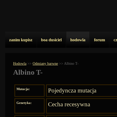
zanim kupisz
boa dusiciel
hodowla
forum
c
Hodowla
>>
Odmiany barwne
>>
Albino T-
Albino T-
Mutacja:
Pojedyncza mutacja
Genetyka:
Cecha recesywna