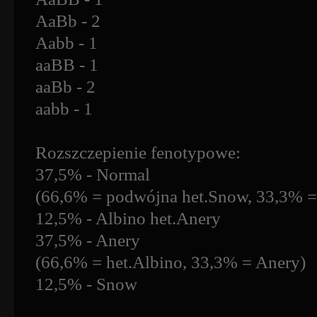
AaBb - 2
Aabb - 1
aaBB - 1
aaBb - 2
aabb - 1
Rozszczepienie fenotypowe:
37,5% - Normal
(66,6% = podwójna het.Snow, 33,3% =
12,5% - Albino het.Anery
37,5% - Anery
(66,6% = het.Albino, 33,3% = Anery)
12,5% - Snow