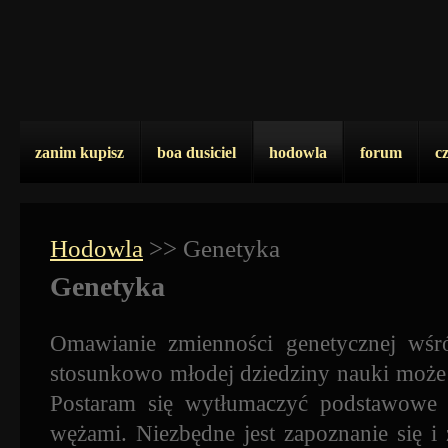
zanim kupisz
boa dusiciel
hodowla
forum
c
Hodowla
>>
Genetyka
Genetyka
Omawianie zmienności genetycznej wśró
stosunkowo młodej dziedziny nauki może 
Postaram się wytłumaczyć podstawowe z
wężami. Niezbędne jest zapoznanie się i