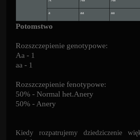
a
aa
aa
Potomstwo
Rozszczepienie genotypowe:
Aa - 1
aa - 1
Rozszczepienie fenotypowe:
50% - Normal het.Anery
50% - Anery
Kiedy rozpatrujemy dziedziczenie więk