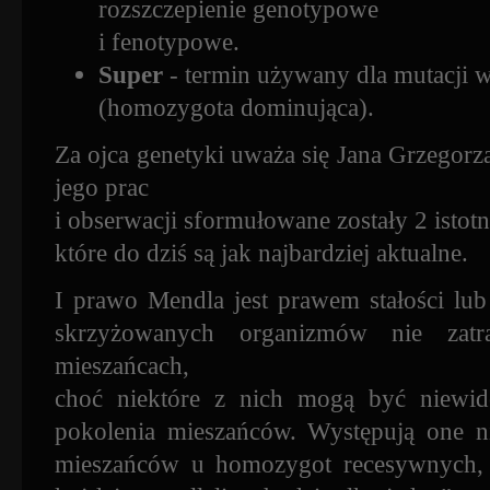
rozszczepienie genotypowe
i fenotypowe.
Super
- termin używany dla mutacji w
(homozygota dominująca).
Za ojca genetyki uważa się Jana Grzegorz
jego prac
i obserwacji sformułowane zostały 2 isto
które do dziś są jak najbardziej aktualne.
I prawo Mendla jest prawem stałości lu
skrzyżowanych organizmów nie zatr
mieszańcach,
choć niektóre z nich mogą być niewi
pokolenia mieszańców. Występują one n
mieszańców u homozygot recesywnych, j