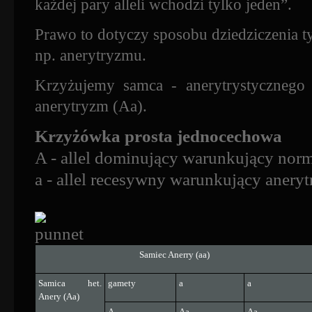
każdej pary alleli wchodzi tylko jeden”.
Prawo to dotyczy sposobu dziedziczenia t
np. anerytryzmu.
Krzyżujemy samca - anerytrystycznego 
anerytryzm (Aa).
Krzyżówka prosta jednocechowa
A - allel dominujący warunkujący norm
a - allel recesywny warunkujący anery
Samiec Anerry (aa)
Samica het.
gamety
a
a
Anery (Aa)
A
Aa
Aa