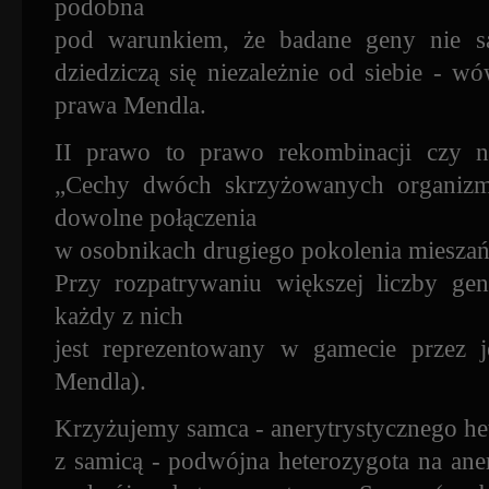
podobna
pod warunkiem, że badane geny nie są
dziedziczą się niezależnie od siebie - 
prawa Mendla.
II prawo to prawo rekombinacji czy ni
„Cechy dwóch skrzyżowanych organizm
dowolne połączenia
w osobnikach drugiego pokolenia miesza
Przy rozpatrywaniu większej liczby g
każdy z nich
jest reprezentowany w gamecie przez j
Mendla).
Krzyżujemy samca - anerytrystycznego he
z samicą - podwójna heterozygota na ane