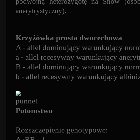
podwójną heterozygotę na Snow (osobn
anerytrystyczny).
Krzyżówka prosta dwucechowa
A - allel dominujący warunkujący norm
a - allel recesywny warunkujący anery
B - allel dominujący warunkujący nor
b - allel recesywny warunkujący albin
Potomstwo
Rozszczepienie genotypowe:
AaBB - 1