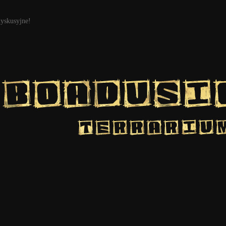
dyskusyjne!