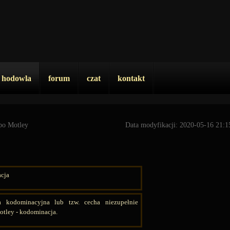
hodowla
forum
czat
kontakt
po Motley
Data modyfikacji: 2020-05-16 21:1
cja
 kodominacyjna lub tzw. cecha niezupełnie
otley - kodominacja.