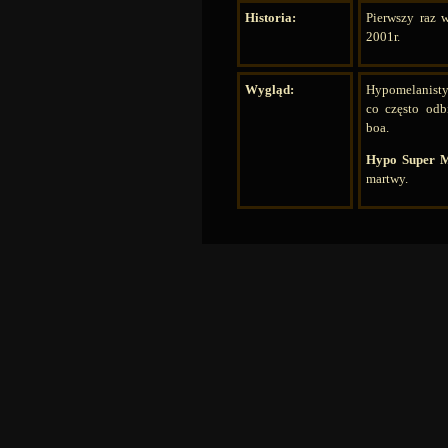
Historia:
Pierwszy raz 
2001r.
Wygląd:
Hypomelanisty
co często odb
boa.
Hypo Super M
martwy.