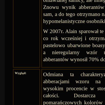
Znowu wynik abberantów 
sam, a do tego otrzymano 
hypomelanistyczne osobniki
W 2007r. Alain sparował te
co rok wcześniej i otrzym
pastelowo ubarwione boasy
a nieregularny wzór n
abberantów wynosił 70% d
Wygląd:
Odmiana ta charaktery
abberacjami wzoru na 
wysokim procencie w sto
całości. Dostarcza
pomarańczowych kolorów 