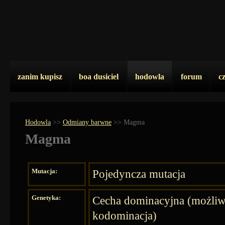
zanim kupisz
boa dusiciel
hodowla
forum
c
Hodowla
>>
Odmiany barwne
>>
Magma
Magma
Mutacja:
Pojedyncza mutacja
Genetyka:
Cecha dominacyjna (możli
kodominacja)