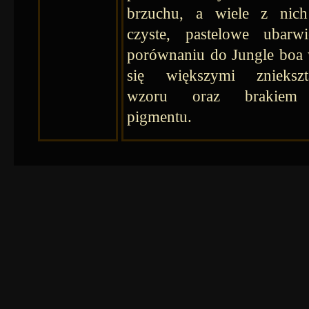
brzuchu, a wiele z nich
czyste, pastelowe ubarw
porównaniu do Jungle boa
się większymi zniekszta
wzoru oraz brakiem 
pigmentu.