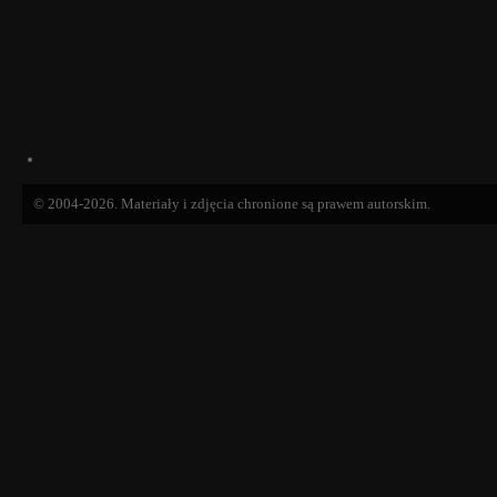
© 2004-2026. Materiały i zdjęcia chronione są prawem autorskim.